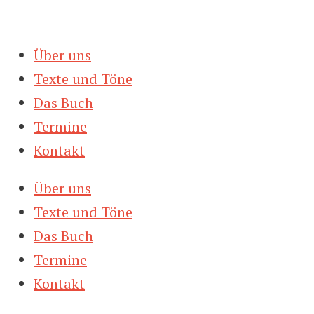
Zum
Inhalt
Über uns
springen
Texte und Töne
Das Buch
Termine
Kontakt
Über uns
Texte und Töne
Das Buch
Termine
Kontakt