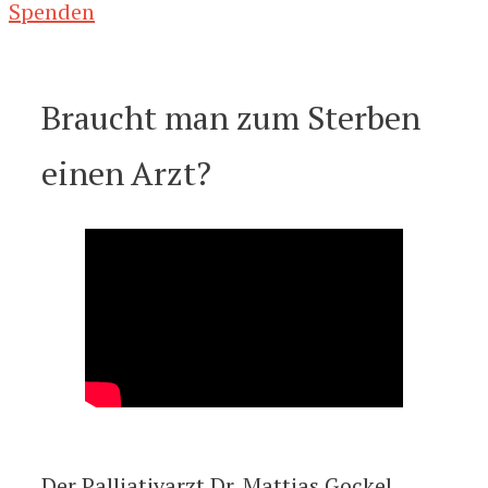
Spenden
Braucht man zum Sterben
einen Arzt?
Der Palliativarzt Dr. Mattias Gockel