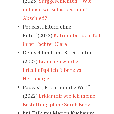
(2023)
Sarggeschichten – Wie
nehmen wir selbstbestimmt
Abschied?
Podcast „Eltern ohne
Filter“(2022)
Katrin über den Tod
ihrer Tochter Clara
Deutschlandfunk Streitkultur
(2022)
Brauchen wir die
Friedhofspflicht? Benz vs
Herrnberger
Podcast „Erklär mir die Welt“
(2022)
Erklär mir wie ich meine
Bestattung plane Sarah Benz
hr1 Talk mit Marion Kuchenny