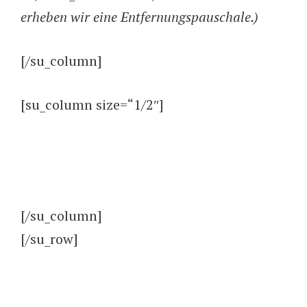
erheben wir eine Entfernungspauschale.)
[/su_column]
[su_column size=“1/2″]
[/su_column]
[/su_row]