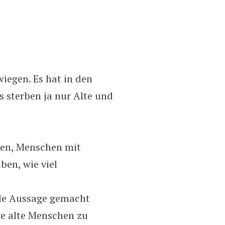
iegen. Es hat in den
 sterben ja nur Alte und
ben, Menschen mit
ben, wie viel
ale Aussage gemacht
ve alte Menschen zu