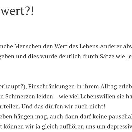
 wert?!
manche Menschen den Wert des Lebens Anderer abw
eben und dies wurde deutlich durch Sätze wie „es
erhaupt?), Einschränkungen in ihrem Alltag erle
 Schmerzen leiden – wie viel Lebenswillen sie ha
teilen. Und das dürfen wir auch nicht!
Leben hängen mag, auch dann darf keine pausch
st können wir ja gleich aufhören uns um depressi